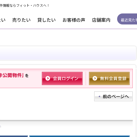
件情報ならフィっト・ハウスへ！
たい
売りたい
貸したい
お客様の声
店舗案内
最近見た
。