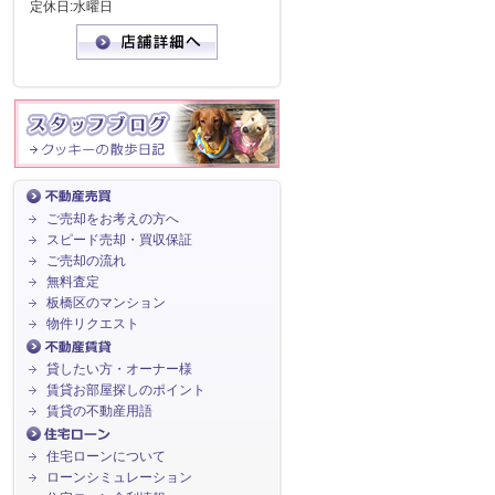
定休日:水曜日
ご売却をお考えの方へ
スピード売却・買収保証
ご売却の流れ
無料査定
板橋区のマンション
物件リクエスト
貸したい方・オーナー様
賃貸お部屋探しのポイント
賃貸の不動産用語
住宅ローンについて
ローンシミュレーション