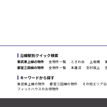
沿線駅別クイック検索
東武東上線の物件
全物件一覧
ときわ台
上板橋
都営三田線の物件
全物件一覧
本蓮沼
志村坂上
キーワードから探す
東武東上線の物件
都営三田線の物件
その他エリア沿
フィっトハウスのお得物件