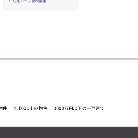
住宅ローン金利情報
物件
4LDK以上の物件
3000万円以下の一戸建て