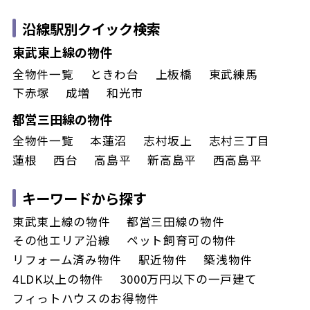
沿線駅別クイック検索
東武東上線の物件
全物件一覧
ときわ台
上板橋
東武練馬
下赤塚
成増
和光市
都営三田線の物件
全物件一覧
本蓮沼
志村坂上
志村三丁目
蓮根
西台
高島平
新高島平
西高島平
キーワードから探す
東武東上線の物件
都営三田線の物件
その他エリア沿線
ペット飼育可の物件
リフォーム済み物件
駅近物件
築浅物件
4LDK以上の物件
3000万円以下の一戸建て
フィっトハウスのお得物件