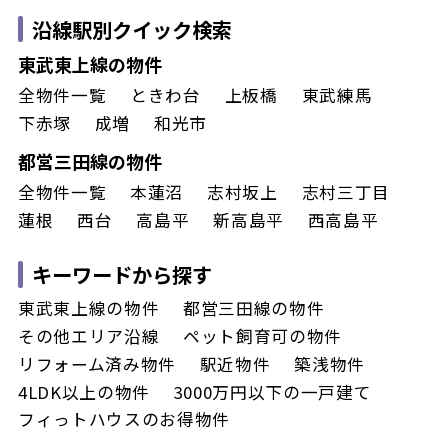
沿線駅別クイック検索
東武東上線の物件
全物件一覧
ときわ台
上板橋
東武練馬
下赤塚
成増
和光市
都営三田線の物件
全物件一覧
本蓮沼
志村坂上
志村三丁目
蓮根
西台
高島平
新高島平
西高島平
キーワードから探す
東武東上線の物件
都営三田線の物件
その他エリア沿線
ペット飼育可の物件
リフォーム済み物件
駅近物件
築浅物件
4LDK以上の物件
3000万円以下の一戸建て
フィっトハウスのお得物件