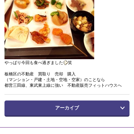
やっぱり今回も食べ過ぎました
笑
板橋区の不動産 買取り 売却 購入
（マンション・戸建・土地・空地・空家）のことなら
都営三田線、東武東上線に強い 不動産販売フィっトハウスへ
アーカイブ