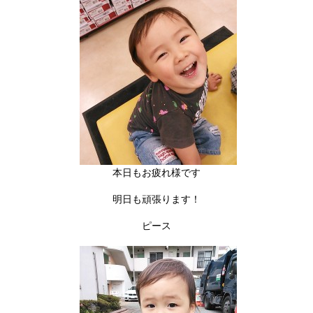
本日もお疲れ様です
明日も頑張ります！
ピース