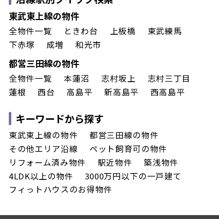
東武東上線の物件
全物件一覧
ときわ台
上板橋
東武練馬
下赤塚
成増
和光市
都営三田線の物件
全物件一覧
本蓮沼
志村坂上
志村三丁目
蓮根
西台
高島平
新高島平
西高島平
キーワードから探す
東武東上線の物件
都営三田線の物件
その他エリア沿線
ペット飼育可の物件
リフォーム済み物件
駅近物件
築浅物件
4LDK以上の物件
3000万円以下の一戸建て
フィっトハウスのお得物件