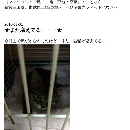
（マンション・戸建・土地・空地・空家）のことなら
都営三田線、東武東上線に強い 不動産販売フィっトハウスへ
2016-12-01
★また増えてる・・・★
今日まで気づかなかったけど、また一匹猫が増えてる…。