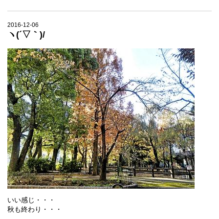
2016-12-06
ヽ(´▽｀)/
いい感じ・・・
秋も終わり・・・