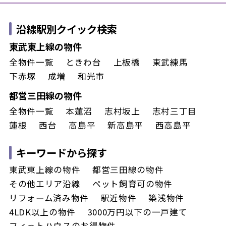
沿線駅別クイック検索
東武東上線の物件
全物件一覧
ときわ台
上板橋
東武練馬
下赤塚
成増
和光市
都営三田線の物件
全物件一覧
本蓮沼
志村坂上
志村三丁目
蓮根
西台
高島平
新高島平
西高島平
キーワードから探す
東武東上線の物件
都営三田線の物件
その他エリア沿線
ペット飼育可の物件
リフォーム済み物件
駅近物件
築浅物件
4LDK以上の物件
3000万円以下の一戸建て
フィっトハウスのお得物件