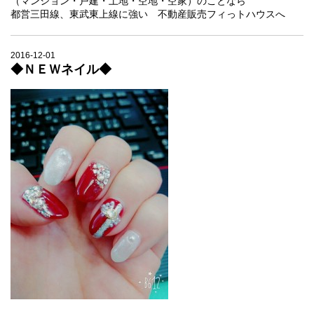
（マンション・戸建・土地・空地・空家）のことなら
都営三田線、東武東上線に強い 不動産販売フィっトハウスへ
2016-12-01
◆ＮＥＷネイル◆