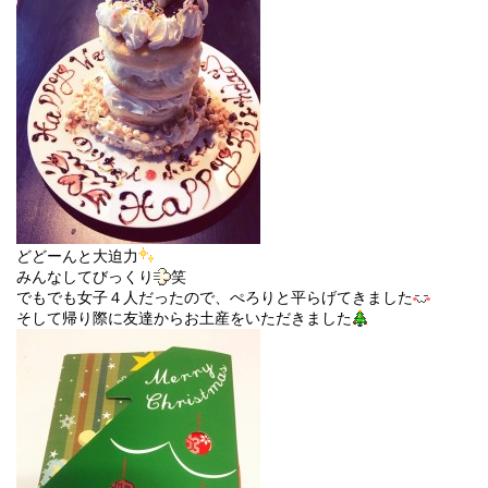
どどーんと大迫力
みんなしてびっくり
笑
でもでも女子４人だったので、ぺろりと平らげてきました
そして帰り際に友達からお土産をいただきました