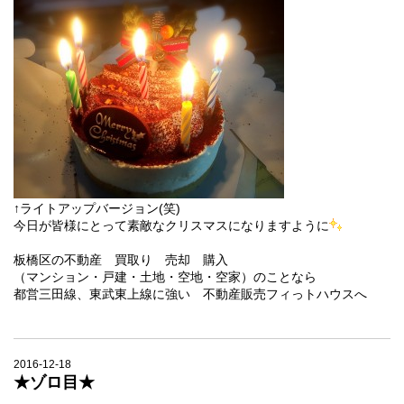
↑ライトアップバージョン(笑)
今日が皆様にとって素敵なクリスマスになりますように
板橋区の不動産 買取り 売却 購入
（マンション・戸建・土地・空地・空家）のことなら
都営三田線、東武東上線に強い 不動産販売フィっトハウスへ
2016-12-18
★ゾロ目★