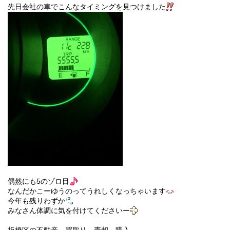
先日会社の車でこんなタイミングを見つけました
偶然にも5のゾロ目
なんだかこーゆうのってうれしくなっちゃいます
今年も残りわずか
みなさん体調に気を付けてくださいー