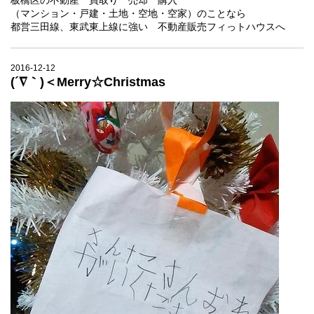
板橋区の不動産 買取り 売却 購入
（マンション・戸建・土地・空地・空家）のことなら
都営三田線、東武東上線に強い 不動産販売フィっトハウスへ
2016-12-12
(´∇｀)＜Merry☆Christmas