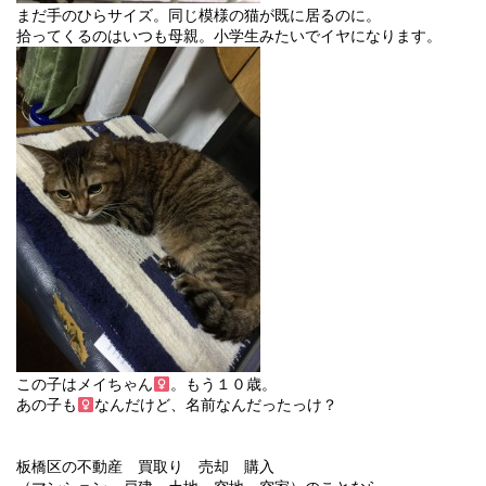
まだ手のひらサイズ。同じ模様の猫が既に居るのに。
拾ってくるのはいつも母親。小学生みたいでイヤになります。
この子はメイちゃん
。もう１０歳。
あの子も
なんだけど、名前なんだったっけ？
板橋区の不動産 買取り 売却 購入