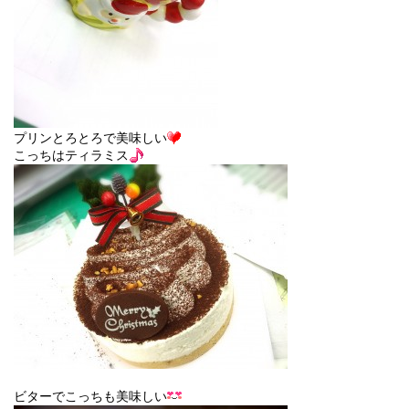
プリンとろとろで美味しい
こっちはティラミス
ビターでこっちも美味しい