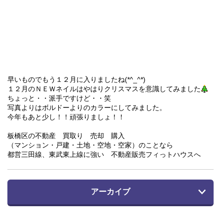
早いものでもう１２月に入りましたね(*^_^*)
１２月のＮＥＷネイルはやはりクリスマスを意識してみました
ちょっと・・派手ですけど・・笑
写真よりはボルドーよりのカラーにしてみました。
今年もあと少し！！頑張りましょ！！
板橋区の不動産 買取り 売却 購入
（マンション・戸建・土地・空地・空家）のことなら
都営三田線、東武東上線に強い 不動産販売フィっトハウスへ
アーカイブ