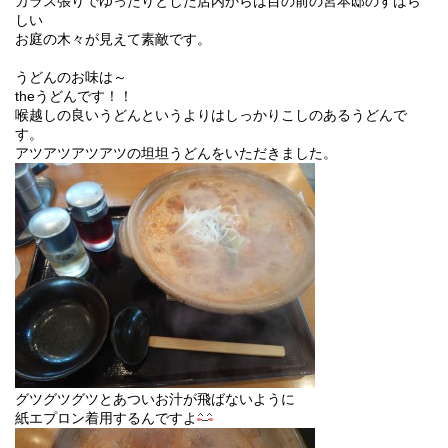
ガラス張りでゆったりとした店内からは目の前の宮本邸のすばら
しい
お庭の木々が見えて素敵です。
うどんのお味は～
theうどんです！！
喉越しの良いうどんというよりはしっかりこしのあるうどんで
す。
アツアツアツアツの坦坦うどんをいただきました。
グツグツグツとあついお汁が飛ばないように
紙エプロン着用するんですよ