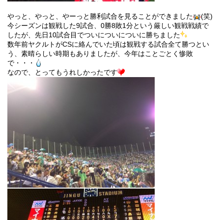
やっと、やっと、やーっと勝利試合を見ることができました
(笑)
今シーズンは観戦した9試合、0勝8敗1分という厳しい観戦戦績で
したが、先日10試合目でついについについに勝ちました
数年前ヤクルトがCSに絡んでいた頃は観戦する試合全て勝つとい
う、素晴らしい時期もありましたが、今年はことごとく惨敗
で・・・
なので、とってもうれしかったです