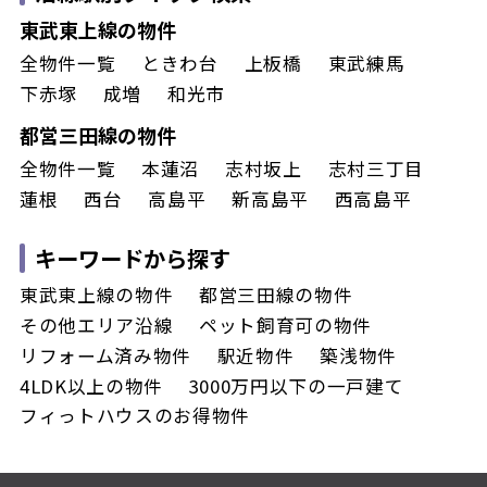
東武東上線の物件
全物件一覧
ときわ台
上板橋
東武練馬
下赤塚
成増
和光市
都営三田線の物件
全物件一覧
本蓮沼
志村坂上
志村三丁目
蓮根
西台
高島平
新高島平
西高島平
キーワードから探す
東武東上線の物件
都営三田線の物件
その他エリア沿線
ペット飼育可の物件
リフォーム済み物件
駅近物件
築浅物件
4LDK以上の物件
3000万円以下の一戸建て
フィっトハウスのお得物件