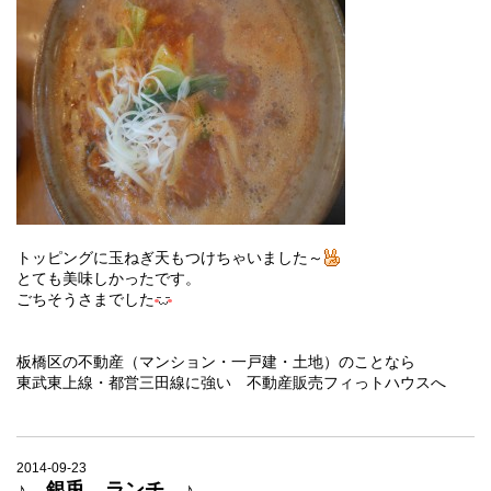
トッピングに玉ねぎ天もつけちゃいました～
とても美味しかったです。
ごちそうさまでした
板橋区の不動産（マンション・一戸建・土地）のことなら
東武東上線・都営三田線に強い 不動産販売フィっトハウスへ
2014-09-23
♪ 銀兎 ランチ ♪