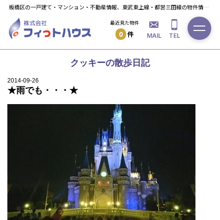
板橋区の一戸建て・マンション・不動産情報、東武東上線・都営三田線の物件情報ならフィっト・ハウスへ！
最近見た物件
0
件
MAIL
TEL
クッキーの散歩日記
2014-09-26
★雨でも・・・★