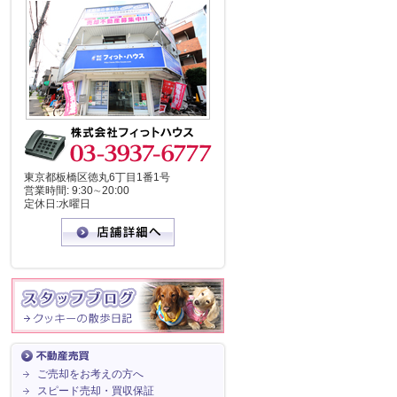
東京都板橋区徳丸6丁目1番1号
営業時間: 9:30∼20:00
定休日:水曜日
ご売却をお考えの方へ
スピード売却・買収保証