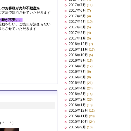
2017年7月
(11)
くのお客様が売却不動産を
2017年6月
(7)
却方法で対応させていただきます
2017年5月
(4)
い時が不安。。
2017年4月
(10)
活動を行い、ご売却が決まらない
2017年3月
(5)
取らさせていただきます
2017年2月
(4)
2017年1月
(5)
2016年12月
(7)
2016年11月
(17)
2016年10月
(5)
2016年9月
(15)
2016年8月
(17)
2016年7月
(9)
2016年6月
(8)
2016年5月
(21)
2016年4月
(24)
2016年3月
(14)
2016年2月
(25)
2016年1月
(18)
2015年12月
(11)
2015年11月
(20)
2015年10月
(24)
（＾－＾）
2015年9月
(16)