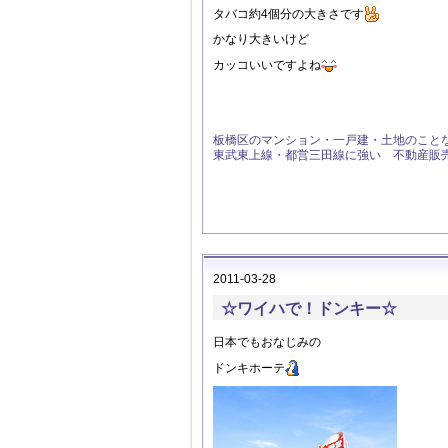
タバコ約4個分の大きさです
かなり大きいけど
カッコいいですよね
板橋区のマンション・一戸建・土地のこと
東武東上線・都営三田線に強い 不動産販
2011-03-28
☆ワイハで！ドンキー☆
日本でもおなじみの
ドンキホーテ