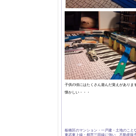
子供の頃にはたくさん遊んだ覚えがありま
懐かしい・・・
板橋区のマンション・一戸建・土地のこと
東武東上線・都営三田線に強い 不動産販