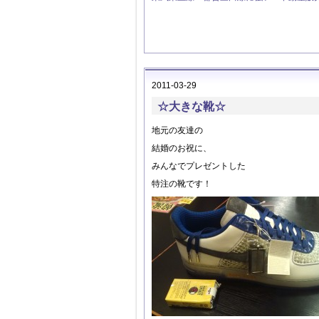
2011-03-29
☆大きな靴☆
地元の友達の
結婚のお祝に、
みんなでプレゼントした
特注の靴です！