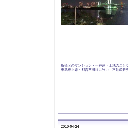
板
橋区のマンション・一戸建・土地のこと
東武東上線・都営三田線に強い 不動産販
2010-04-24