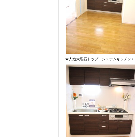
★人造大理石トップ システムキッチン♪