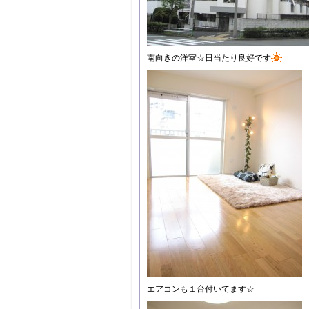
南向きの洋室☆日当たり良好です
エアコンも１台付いてます☆