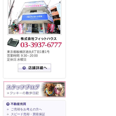
東京都板橋区徳丸6丁目1番1号
営業時間: 9:30∼20:00
定休日:水曜日
ご売却をお考えの方へ
スピード売却・買収保証