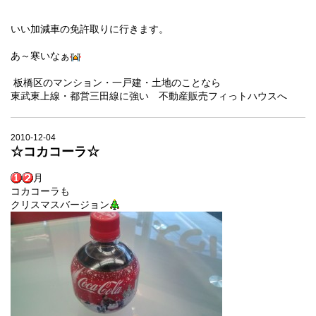
いい加減車の免許取りに行きます。
あ～寒いなぁ
板橋区のマンション・一戸建・土地のことなら
東武東上線・都営三田線に強い 不動産販売フィっトハウスへ
2010-12-04
☆コカコーラ☆
月
コカコーラも
クリスマスバージョン