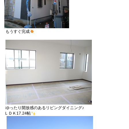
もうすぐ完成
ゆったり開放感のあるリビングダイニング♪
ＬＤＫ17.24帖