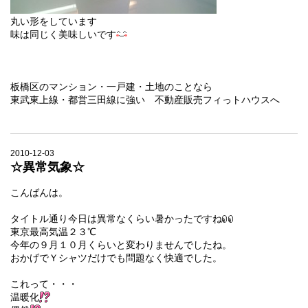
丸い形をしています
味は同じく美味しいです
板橋区のマンション・一戸建・土地のことなら
東武東上線・都営三田線に強い 不動産販売フィっトハウスへ
2010-12-03
☆異常気象☆
こんばんは。
タイトル通り今日は異常なくらい暑かったですね
東京最高気温２３℃
今年の９月１０月くらいと変わりませんでしたね。
おかげでＹシャツだけでも問題なく快適でした。
これって・・・
温暖化