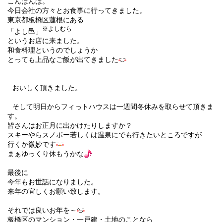
こんばんは。
今日会社の方々とお食事に行ってきました。
東京都板橋区蓮根にある
※よしむら
「よし邑」
というお店に来ました。
和食料理というのでしょうか
とっても上品なご飯が出てきました
おいしく頂きました。
そして明日からフィっトハウスは一週間冬休みを取らせて頂きま
す。
皆さんはお正月に出かけたりしますか？
スキーやらスノボー若しくは温泉にでも行きたいところですが
行くか微妙です
まぁゆっくり休もうかな
最後に
今年もお世話になりました。
来年の宜しくお願い致します。
それでは良いお年を～
板橋区のマンション・一戸建・土地のことなら