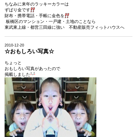
ちなみに来年のラッキーカラーは
ずばり金です
財布・携帯電話・手帳に金色を
板橋区のマンション・一戸建・土地のことなら
東武東上線・都営三田線に強い 不動産販売フィっトハウスへ
2010-12-20
☆おもしろい写真☆
ちょっと
おもしろい写真があったので
掲載しました