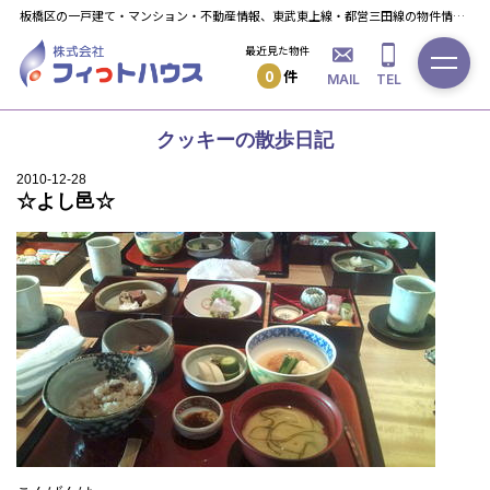
板橋区の一戸建て・マンション・不動産情報、東武東上線・都営三田線の物件情報ならフィっト・ハウスへ！
最近見た物件
0
件
MAIL
TEL
クッキーの散歩日記
2010-12-28
☆よし邑☆