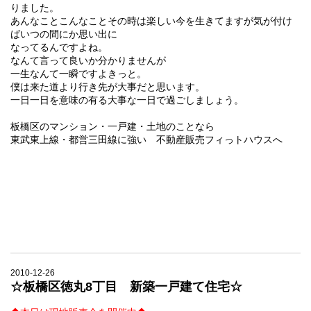
りました。
あんなことこんなことその時は楽しい今を生きてますが気が付け
ばいつの間にか思い出に
なってるんですよね。
なんて言って良いか分かりませんが
一生なんて一瞬ですよきっと。
僕は来た道より行き先が大事だと思います。
一日一日を意味の有る大事な一日で過ごしましょう。
板橋区のマンション・一戸建・土地のことなら
東武東上線・都営三田線に強い 不動産販売フィっトハウスへ
2010-12-26
☆板橋区徳丸8丁目 新築一戸建て住宅☆