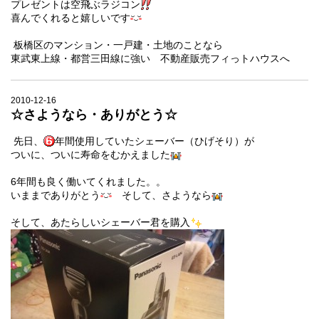
プレゼントは空飛ぶラジコン
喜んでくれると嬉しいです
板橋区のマンション・一戸建・土地のことなら
東武東上線・都営三田線に強い 不動産販売フィっトハウスへ
2010-12-16
☆さようなら・ありがとう☆
先日、
年間使用していたシェーバー（ひげそり）が
ついに、ついに寿命をむかえました
6年間も良く働いてくれました。。
いままで
ありがとう
そして、
さようなら
そして、あたらしいシェーバー君を購入