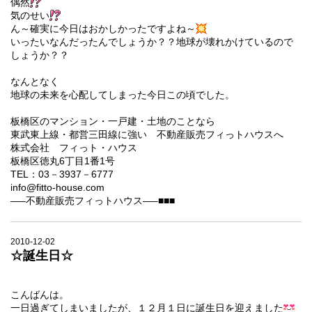
偶然
気のせい
ん～確実に今日はおかしかったですよね～
いったいなんだったんでしょうか？？地球が壊れかけているので
しょうか？？
なんとなく
地球の未来を心配してしまった今日この頃でした。
板橋区のマンション・一戸建・土地のことなら
東武東上線・都営三田線に強い 不動産販売フィっトハウスへ
株式会社 フィっト・ハウス
板橋区徳丸6丁目1番1号
TEL：03－3937－6777
info@fitto-house.com
—–不動産販売フィっトハウス—–■■■
2010-12-02
☆誕生日☆
こんばんは。
一日過ぎてしまいましたが、１２月１日に誕生日を迎えました