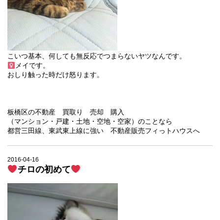
こいつ基本、何しても無反応でつまらないヤツなんです。
メイです。
おしり触った時だけ怒ります。
板橋区の不動産 買取り 売却 購入
（マンション・戸建・土地・空地・空家）のことなら
都営三田線、東武東上線に強い 不動産販売フィっトハウスへ
2016-04-16
チロの初めて