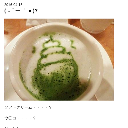
2016-04-15
( ○ ´ ー ｀ ● )?
ソフトクリーム・・・・？
ウ〇コ・・・・？