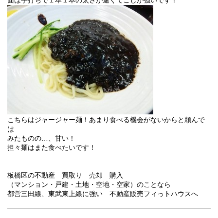
面は手打ちで１本１本の太さが違くてこしが強いです！
こちらはジャージャー麺！あまり食べる機会がないからと頼んで
は
みたものの…、甘い！
担々麺はまた食べたいです！
板橋区の不動産 買取り 売却 購入
（マンション・戸建・土地・空地・空家）のことなら
都営三田線、東武東上線に強い 不動産販売フィっトハウスへ