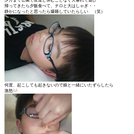
夕方まで公園で友達と休むことなく大暴れで遊び
帰ってきたら夕飯食べて、チロと大はしゃぎ・・
静かになったと思ったら爆睡していたらしい （笑）
何度、起こしても起きないので娘と一緒にいたずらしたら
激怒