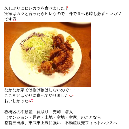
久しぶりにヒレカツを食べました
実家はカツと言ったらヒレなので、外で食べる時も必ずヒレカツ
です
なかなか家では揚げ物はしないので・・・
ここぞとばかりに食べてやりました
おいしかった
板橋区の不動産 買取り 売却 購入
（マンション・戸建・土地・空地・空家）のことなら
都営三田線、東武東上線に強い 不動産販売フィっトハウスへ