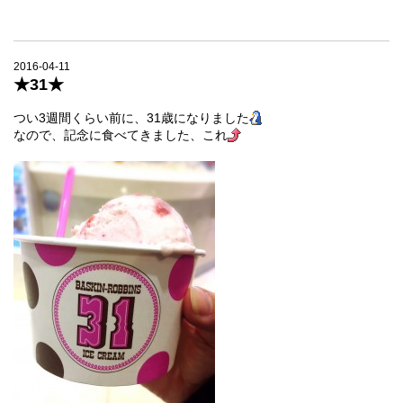
2016-04-11
★31★
つい3週間くらい前に、31歳になりました
なので、記念に食べてきました、これ