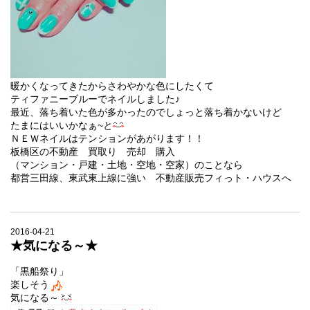
暖かくなってきたからさわやかな色にしたくて
ティファニーブルーでネイルしました♪
最近、落ち着いた色が多かったのでしょっと落ち着かないけど
たまにはいいかなぁ~と
ＮＥＷネイルはテンションがあがります！！
板橋区の不動産 買取り 売却 購入
（マンション・戸建・土地・空地・空家）のことなら
都営三田線、東武東上線に強い 不動産販売フィっト・ハウスへ
2016-04-21
★気になる～★
「黒船祭り」
楽しそう
気になる～