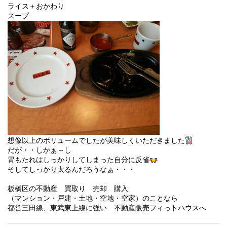
ライス＋おかわり
スープ
想像以上のボリュームでしたが美味しくいただきました
だが・・しかぁ～し
胃もたれはしっかりしてしまった自分に反省
そしてしっかり太るんだろうなぁ・・・
板橋区の不動産 買取り 売却 購入
（マンション・戸建・土地・空地・空家）のことなら
都営三田線、東武東上線に強い 不動産販売フィっトハウスへ