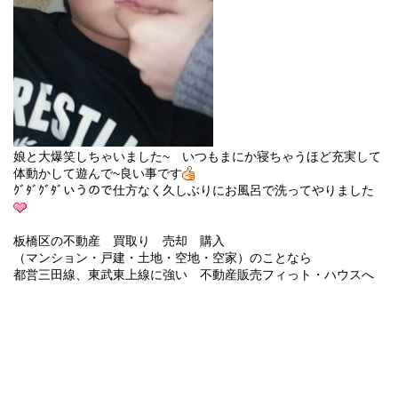
娘と大爆笑しちゃいました~ いつもまにか寝ちゃうほど充実して
体動かして遊んで~良い事です
ｸﾞﾀﾞｸﾞﾀﾞいうので仕方なく久しぶりにお風呂で洗ってやりました
板橋区の不動産 買取り 売却 購入
（マンション・戸建・土地・空地・空家）のことなら
都営三田線、東武東上線に強い 不動産販売フィっト・ハウスへ