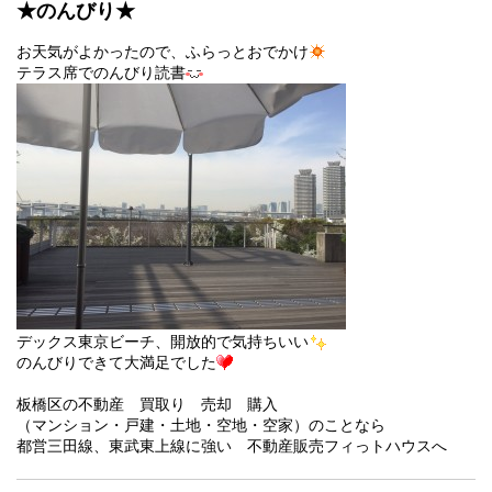
★のんびり★
お天気がよかったので、ふらっとおでかけ
テラス席でのんびり読書
デックス東京ビーチ、開放的で気持ちいい
のんびりできて大満足でした
板橋区の不動産 買取り 売却 購入
（マンション・戸建・土地・空地・空家）のことなら
都営三田線、東武東上線に強い 不動産販売フィっトハウスへ