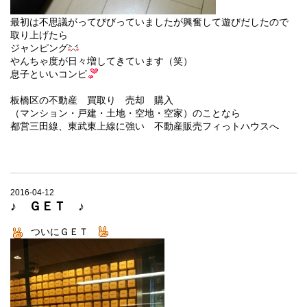
最初は不思議がってびびっていましたが興奮して遊びだしたので
取り上げたら
ジャンピング
やんちゃ度が日々増してきています（笑）
息子といいコンビ
板橋区の不動産 買取り 売却 購入
（マンション・戸建・土地・空地・空家）のことなら
都営三田線、東武東上線に強い 不動産販売フィっトハウスへ
2016-04-12
♪ ＧＥＴ ♪
ついにＧＥＴ