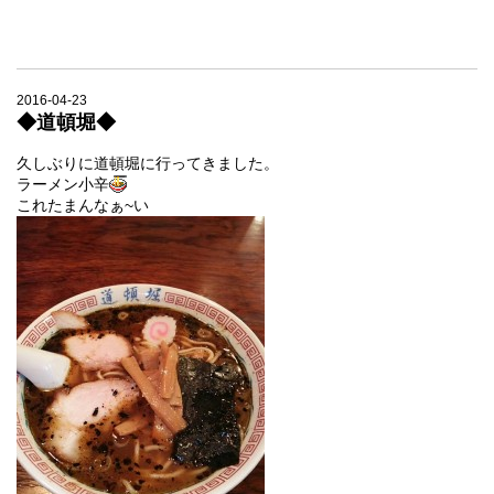
2016-04-23
◆道頓堀◆
久しぶりに道頓堀に行ってきました。
ラーメン小辛
これたまんなぁ~い