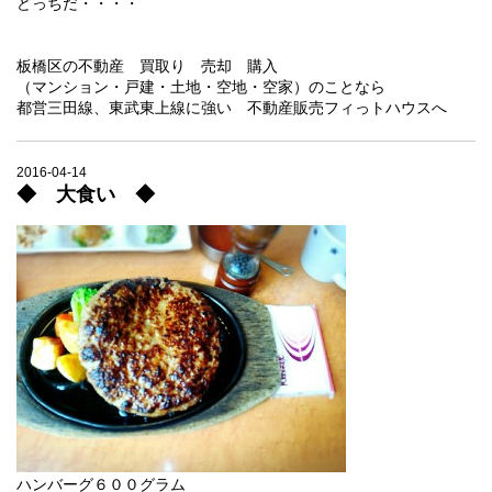
どっちだ・・・・
板橋区の不動産 買取り 売却 購入
（マンション・戸建・土地・空地・空家）のことなら
都営三田線、東武東上線に強い 不動産販売フィっトハウスへ
2016-04-14
◆ 大食い ◆
ハンバーグ６００グラム