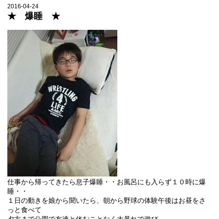
2016-04-24
★ 爆睡 ★
仕事から帰ってきたら息子爆睡・・お風呂にも入らず１０時に爆
睡・・
１日の動きを娘から聞いたら、朝から野球の体験午後はお昼をさ
っと食べて