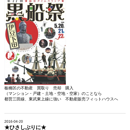
板橋区の不動産 買取り 売却 購入
（マンション・戸建・土地・空地・空家）のことなら
都営三田線、東武東上線に強い 不動産販売フィっトハウスへ
2016-04-20
★ひさしぶりに★