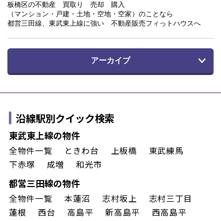
板橋区の不動産 買取り 売却 購入
（マンション・戸建・土地・空地・空家）のことなら
都営三田線、東武東上線に強い 不動産販売フィっトハウスへ
アーカイブ
沿線駅別クイック検索
東武東上線の物件
全物件一覧
ときわ台
上板橋
東武練馬
下赤塚
成増
和光市
都営三田線の物件
全物件一覧
本蓮沼
志村坂上
志村三丁目
蓮根
西台
高島平
新高島平
西高島平