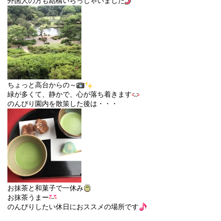
外国人の方も結構いらっしゃいました
ちょっと高台からの～
緑が多くて、静かで、心が落ち着きます
のんびり園内を散策した後は・・・
お抹茶と和菓子で一休み
お抹茶うまー
のんびりしたい休日におススメの場所です