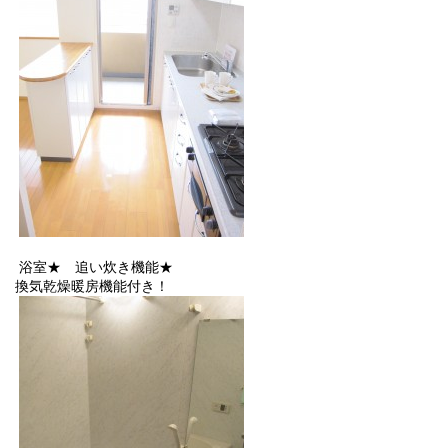
浴室★ 追い炊き機能★
換気乾燥暖房機能付き！