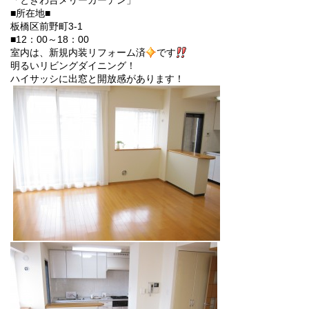
「ときわ台メリーガーデン」
■所在地■
板橋区前野町3-1
■12：00～18：00
室内は、新規
内装リフォーム済
です
明るいリビングダイニング！
ハイサッシに出窓と開放感があります！