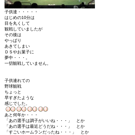
子供達・・・・・
はじめの10分は
目を丸くして
観戦していましたが
その後は
やっぱり
あきてしまい
ＤＳやお菓子に
夢中・・・。
一切観戦していません。
子供連れての
野球観戦
ちょっと
早すぎたような
感じでした。
あと何年か・・・
「あの選手は調子がいいね・・・」 とか
「あの選手は最近どうだね・・・」 とか
「すごいホームランだったね・・・」 とか