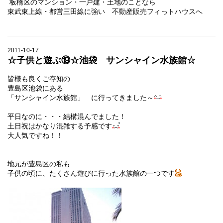
板橋区のマンション・一戸建・土地のことなら
東武東上線・都営三田線に強い 不動産販売フィっトハウスへ
2011-10-17
☆子供と遊ぶ⑲☆池袋 サンシャイン水族館☆
皆様も良くご存知の
豊島区池袋にある
「サンシャイン水族館」
に行ってきました～
平日なのに・・・結構混んでました！
土日祝はかなり混雑する予感です
大人気ですね！！
地元が豊島区の私も
子供の頃に、たくさん遊びに行った水族館の一つです