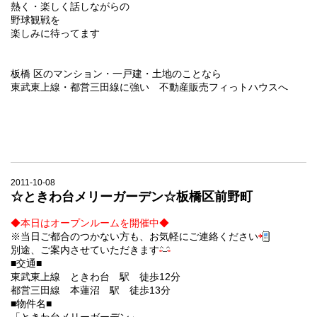
熱く・楽しく話しながらの
野球観戦を
楽しみに待ってます
板橋
区のマンション・
一戸建・土地のことなら
東武東上線・都営三田線に強い 不動産販売フィっトハウスへ
2011-10-08
☆ときわ台メリーガーデン☆板橋区前野町
◆
本日はオープンルームを開催中
◆
※当日ご都合のつかない方も、お気軽にご連絡ください
別途、ご案内させていただきます
■交通■
東武東上線 ときわ台 駅 徒歩12分
都営三田線 本蓮沼 駅 徒歩13分
■物件名■