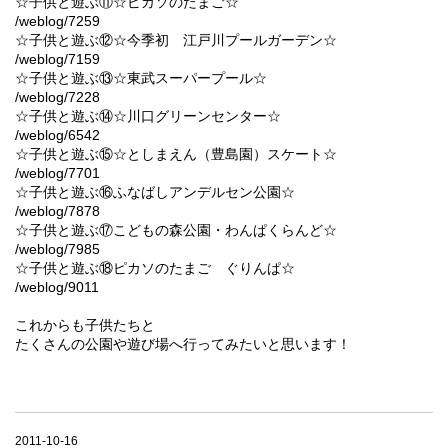
☆子供と遊ぶ⑪☆ピカソのたまご☆
/weblog/7259
☆子供と遊ぶ⑫☆今季初 江戸川プールガーデン☆
/weblog/7159
☆子供と遊ぶ⑬☆東武スーパープール☆
/weblog/7228
☆子供と遊ぶ⑭☆川口グリーンセンター☆
/weblog/6542
☆子供と遊ぶ⑮☆としまえん（豊島園）スケート☆
/weblog/7701
☆子供と遊ぶ⑯ふなばしアンデルセン公園☆
/weblog/7878
☆子供と遊ぶ⑰こどもの森公園・わんぱくらんど☆
/weblog/7985
☆子供と遊ぶ⑱ピカソのたまご ぐりんぱ☆
/weblog/9011
これからも子供たちと
たくさんの公園や遊び場へ行ってみたいと思います！
2011-10-16