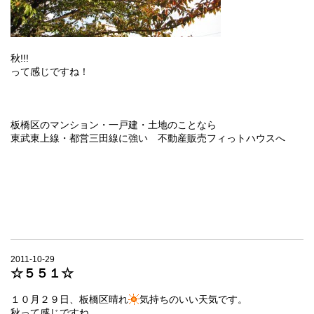
秋!!!
って感じですね！
板橋区のマンション・一戸建・土地のことなら
東武東上線・都営三田線に強い 不動産販売フィっトハウスへ
2011-10-29
☆５５１☆
１０月２９日、板橋区晴れ
気持ちのいい天気です。
秋って感じですね。