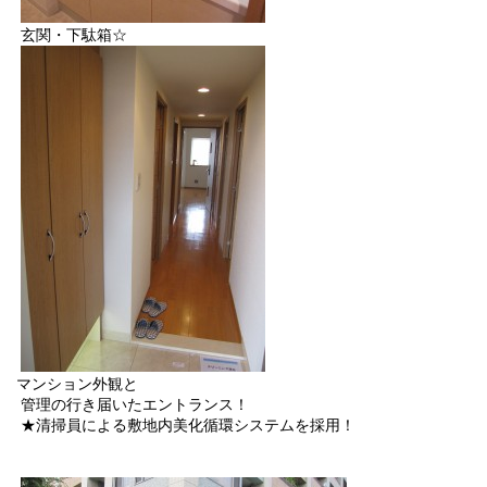
玄関・下駄箱☆
マンション外観と
管理の行き届いたエントランス！
★清掃員による敷地内美化循環システムを採用！