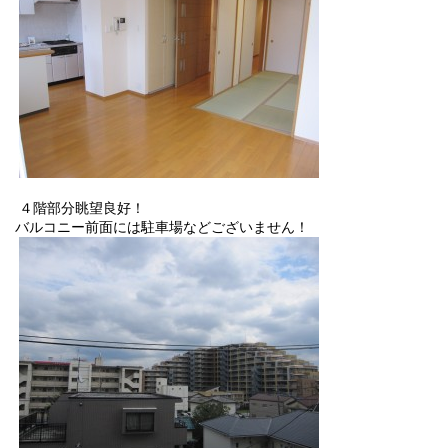
４階部分眺望良好！
バルコニー前面には駐車場などございません！