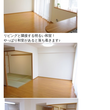
リビングと隣接する明るい和室！
やっぱり和室があると落ち着きます♪