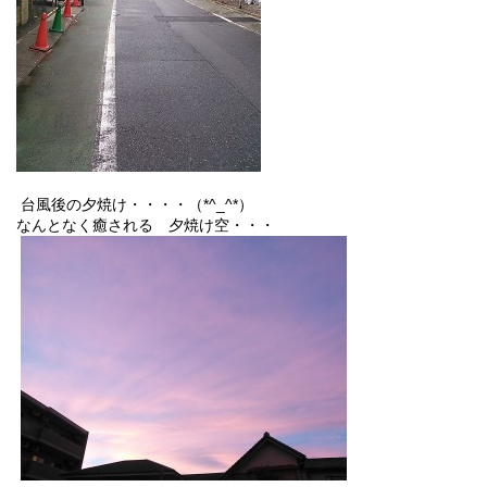
台風後の夕焼け・・・・（*^_^*）
なんとなく癒される 夕焼け空・・・