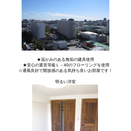
★温かみのある無垢の建具使用
★安心の遮音等級Ｌ－40のフローリングを使用
☆通風良好で開放感のある気持ち良いお部屋です！
明るい洋室