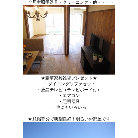
・全居室照明器具・クリーニング・他・・・・
★豪華家具雑貨プレゼント★
・ダイニングソファセット
・液晶テレビ（テレビボード付）
・エアコン
・照明器具
・他にもいろいろ
★11階部分で眺望良好！明るいお部屋です