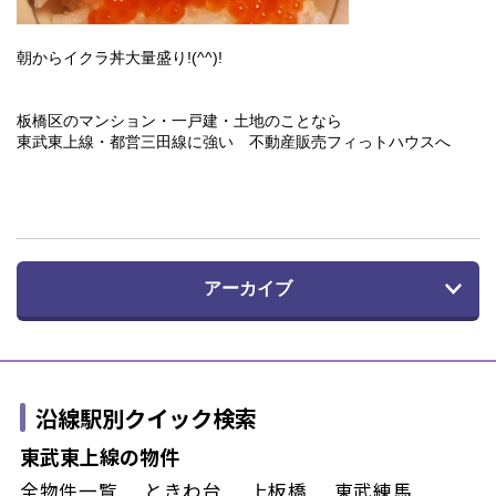
朝からイクラ丼大量盛り!(^^)!
板橋区のマンション・一戸建・土地のことなら
東武東上線・都営三田線に強い 不動産販売フィっトハウスへ
アーカイブ
沿線駅別クイック検索
東武東上線の物件
全物件一覧
ときわ台
上板橋
東武練馬