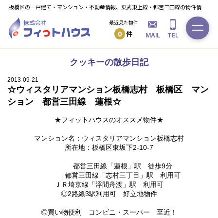
板橋区の一戸建て・マンション・不動産情報、東武東上線・都営三田線の物件情報ならフィっト・ハウスへ！
最近見た物件
0
件
MAIL
TEL
クッキーの散歩日記
2013-09-21
☆ウィスタリアマンション板橋志村 板橋区 マン
ション 都営三田線 蓮根☆
★フィットハウスのオススメ物件★
マンション名：ウィスタリアマンション板橋志村
所在地：板橋区東坂下2-10-7
都営三田線「蓮根」駅 徒歩9分
都営三田線「志村三丁目」駅 利用可
ＪＲ埼京線「浮間舟渡」駅 利用可
◎2路線3駅利用可 好立地物件
◎買い物便利 コンビニ・スーパー 至近！