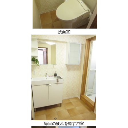
洗面室
毎日の疲れを癒す浴室