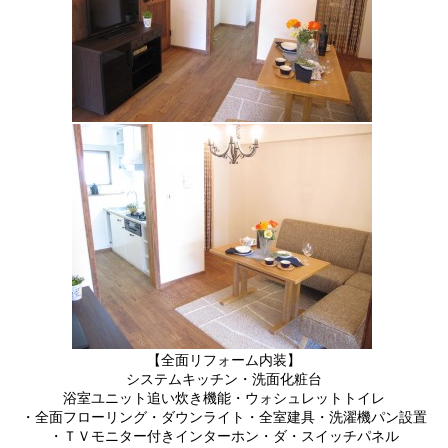
【全面リフォーム内装】
システムキッチン・洗面化粧台
浴室ユニット追い炊き機能・ウォシュレットトイレ
・全面フローリング・ダウンライト・全室建具・洗濯機パン設置
・ＴＶモニター付きインターホン・ダ・スイッチパネル