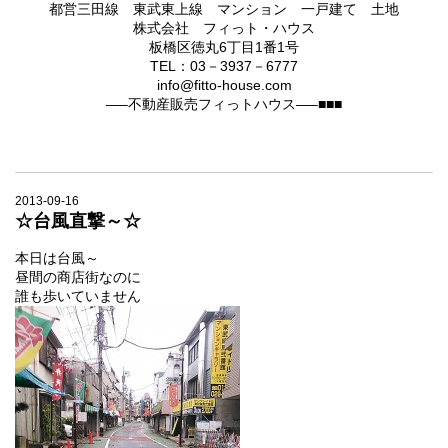
都営三田線 東武東上線 マンション 一戸建て 土地
株式会社 フィっト・ハウス
板橋区徳丸6丁目1番1号
TEL：03－3937－6777
info@fitto-house.com
—–不動産販売フィっトハウス—–■■■
2013-09-16
☆台風直撃～☆
本日は台風～
昼間の商店街なのに
誰も歩いていません