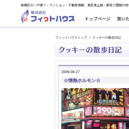
板橋区の一戸建て・マンション・不動産情報、東武東上線・都営三田線の物
トップページ
買い
フィっトハウストップ
クッキーの散歩日記
2009-08-27
☆情熱ホルモン☆