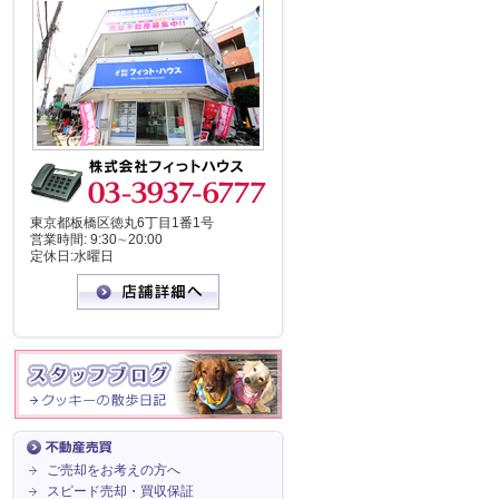
東京都板橋区徳丸6丁目1番1号
営業時間: 9:30∼20:00
定休日:水曜日
ご売却をお考えの方へ
スピード売却・買収保証