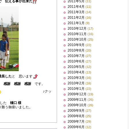
で 伝える事が出来た
2011年5月
(11)
2011年4月
(11)
2011年3月
(14)
2011年2月
(16)
2011年1月
(9)
2010年12月
(17)
2010年11月
(16)
2010年10月
(25)
2010年9月
(22)
2010年8月
(20)
2010年7月
(27)
2010年6月
(27)
2010年5月
(12)
2010年4月
(13)
成長した
と 思います
2010年3月
(16)
2010年2月
(16)
に
感謝 感謝 感謝
です。
2010年1月
(22)
♪クッ
2009年12月
(19)
2009年11月
(26)
ました
樋口 様
2009年10月
(26)
り難う御座いました。
2009年9月
(27)
2009年8月
(25)
2009年7月
(29)
2009年6月
(12)