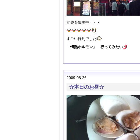
池袋を散歩中・・・
すごい行列でした
「情熱ホルモン」 行ってみたい
2009-08-26
☆本日のお昼☆