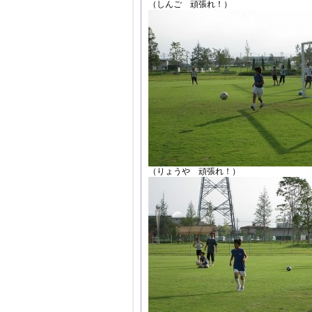
（しんご 頑張れ！）
（りょうや 頑張れ！）