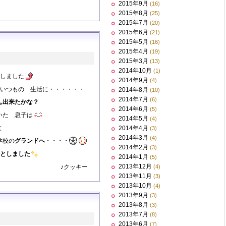
2015年9月
(16)
2015年8月
(25)
2015年7月
(20)
2015年6月
(21)
2015年5月
(16)
2015年4月
(19)
2015年3月
(13)
2014年10月
(1)
しました
2014年9月
(4)
つもの 生活に・・・・・・
2014年8月
(10)
2014年7月
(6)
ん出来たかな？
2014年6月
(5)
いた 息子は
2014年5月
(4)
と
2014年4月
(3)
2014年3月
(4)
学校の
グランドへ
・・・・
2014年2月
(3)
としました
2014年1月
(5)
2013年12月
♪クッキー
(4)
2013年11月
(3)
2013年10月
(4)
2013年9月
(3)
2013年8月
(3)
2013年7月
(8)
2013年6月
(7)