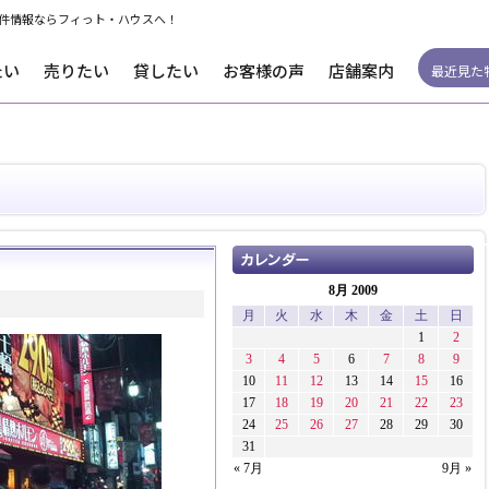
件情報ならフィっト・ハウスへ！
たい
売りたい
貸したい
お客様の声
店舗案内
最近見た
8月 2009
月
火
水
木
金
土
日
1
2
3
4
5
6
7
8
9
10
11
12
13
14
15
16
17
18
19
20
21
22
23
24
25
26
27
28
29
30
31
« 7月
9月 »