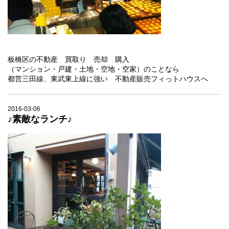
板橋区の不動産 買取り 売却 購入
（マンション・戸建・土地・空地・空家）のことなら
都営三田線、東武東上線に強い 不動産販売フィっトハウスへ
2016-03-06
♪素敵なランチ♪