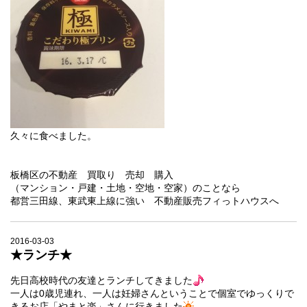
久々に食べました。
板橋区の不動産 買取り 売却 購入
（マンション・戸建・土地・空地・空家）のことなら
都営三田線、東武東上線に強い 不動産販売フィっトハウスへ
2016-03-03
★ランチ★
先日高校時代の友達とランチしてきました
一人は0歳児連れ、一人は妊婦さんということで個室でゆっくりで
きるお店「やまと楽」さんに行きました