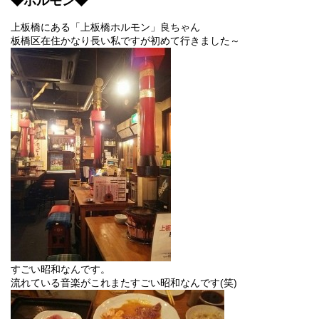
◆ホルモン◆
上板橋にある「上板橋ホルモン」良ちゃん
板橋区在住かなり長い私ですが初めて行きました～
すごい昭和なんです。
流れている音楽がこれまたすごい昭和なんです(笑)