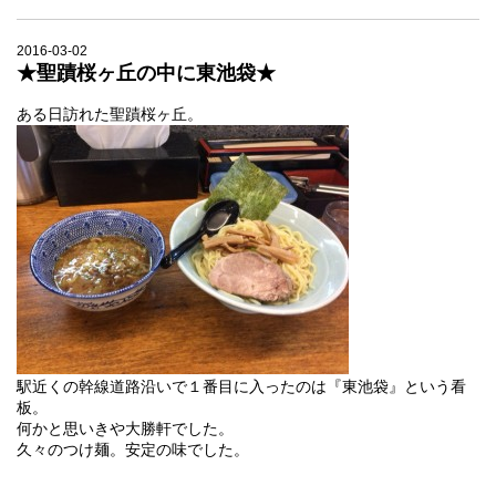
2016-03-02
★聖蹟桜ヶ丘の中に東池袋★
ある日訪れた聖蹟桜ヶ丘。
駅近くの幹線道路沿いで１番目に入ったのは『東池袋』という看
板。
何かと思いきや大勝軒でした。
久々のつけ麺。安定の味でした。