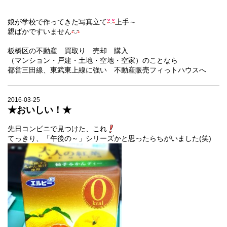
娘が学校で作ってきた写真立て
上手～
親ばかですいません
板橋区の不動産 買取り 売却 購入
（マンション・戸建・土地・空地・空家）のことなら
都営三田線、東武東上線に強い 不動産販売フィっトハウスへ
2016-03-25
★おいしい！★
先日コンビニで見つけた、これ
てっきり、「午後の～」シリーズかと思ったらちがいました(笑)