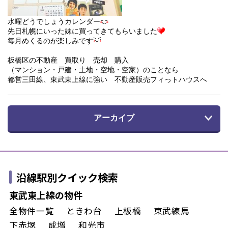
水曜どうでしょうカレンダー
先日札幌にいった妹に買ってきてもらいました
毎月めくるのが楽しみです
板橋区の不動産 買取り 売却 購入
（マンション・戸建・土地・空地・空家）のことなら
都営三田線、東武東上線に強い 不動産販売フィっトハウスへ
アーカイブ
沿線駅別クイック検索
東武東上線の物件
全物件一覧
ときわ台
上板橋
東武練馬
下赤塚
成増
和光市