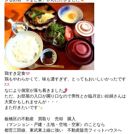
鶏すき定食
鶏もやわらかくて、味も濃すぎず、とってもおいしいかったです
なにより個室が落ち着きました
ただ、お部屋の入口が躙り口なので男性とか臨月近い妊婦さんは
大変かもしれませんが・・・
また行きたいです
板橋区の不動産 買取り 売却 購入
（マンション・戸建・土地・空地・空家）のことなら
都営三田線、東武東上線に強い 不動産販売フィっトハウスへ