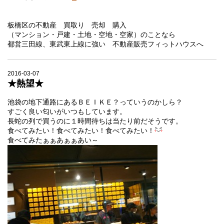
板橋区の不動産 買取り 売却 購入
（マンション・戸建・土地・空地・空家）のことなら
都営三田線、東武東上線に強い 不動産販売フィっトハウスへ
2016-03-07
★熱望★
池袋の地下通路にあるＢＥＩＫＥ？っていうのかしら？
すごく良い匂いがいつもしています。
長蛇の列で買うのに１時間待ちは当たり前だそうです。
食べてみたい！食べてみたい！食べてみたい！
食べてみたぁぁあぁぁあい～