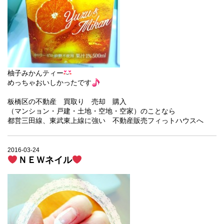
柚子みかんティー
めっちゃおいしかったです
板橋区の不動産 買取り 売却 購入
（マンション・戸建・土地・空地・空家）のことなら
都営三田線、東武東上線に強い 不動産販売フィっトハウスへ
2016-03-24
ＮＥＷネイル