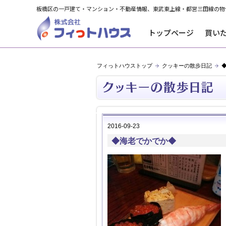
板橋区の一戸建て・マンション・不動産情報、東武東上線・都営三田線の物
トップページ
買い
フィっトハウストップ
クッキーの散歩日記
2016-09-23
◆海老でかでか◆