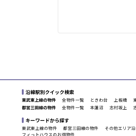
沿線駅別クイック検索
東武東上線の物件
全物件一覧
ときわ台
上板橋
都営三田線の物件
全物件一覧
本蓮沼
志村坂上
キーワードから探す
東武東上線の物件
都営三田線の物件
その他エリア沿
フィっトハウスのお得物件