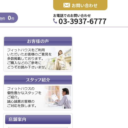
お問い合わせ
お電話でのお問い合わせ
0
03-3937-6777
物件
件