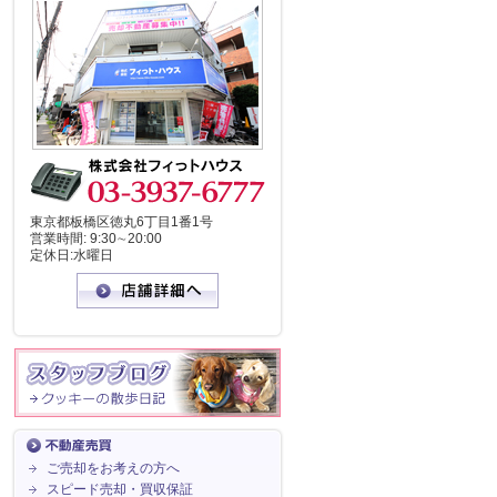
東京都板橋区徳丸6丁目1番1号
営業時間: 9:30∼20:00
定休日:水曜日
ご売却をお考えの方へ
スピード売却・買収保証