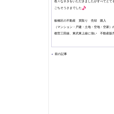
色々なネタをいただきましたがすべてとて
ごちそうさまでした
板橋区の不動産 買取り 売却 購入
（マンション・戸建・土地・空地・空家）
都営三田線、東武東上線に強い 不動産販
前の記事