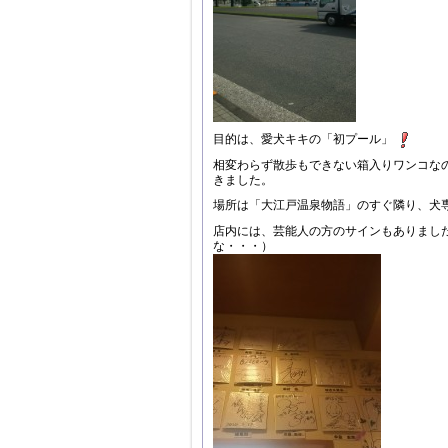
目的は、愛犬キキの「初プール」
相変わらず散歩もできない箱入りワンコな
きました。
場所は「大江戸温泉物語」のすぐ隣り、犬
店内には、芸能人の方のサインもありまし
な・・・）