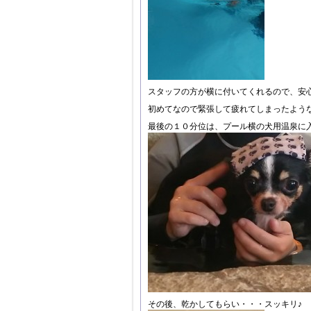
スタッフの方が横に付いてくれるので、安
初めてなので緊張して疲れてしまったよう
最後の１０分位は、プール横の犬用温泉に
その後、乾かしてもらい・・・スッキリ♪