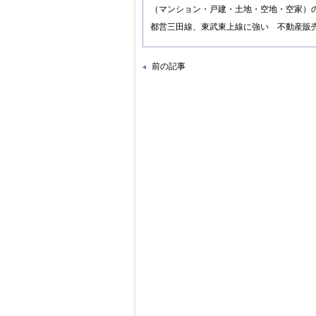
（マンション・戸建・土地・空地・空家）
都営三田線、東武東上線に強い 不動産販
前の記事