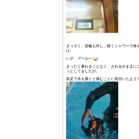
さっそく、首輪も外し、軽くシャワーで体
け、
いざ、プールへ
まったく暴れることなく、されるがままに
っとしてましたが、
前足で水を掻くと進むことに気付いたよう