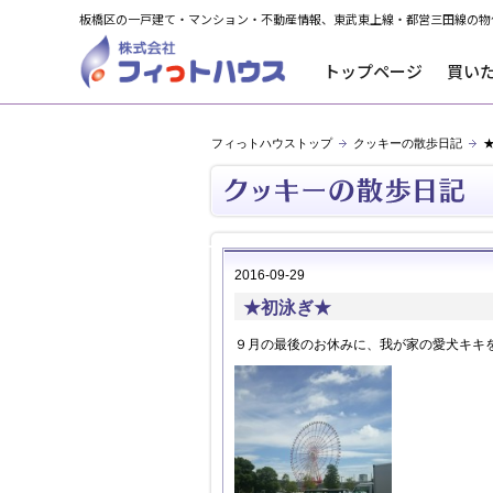
板橋区の一戸建て・マンション・不動産情報、東武東上線・都営三田線の物
トップページ
買い
フィっトハウストップ
クッキーの散歩日記
2016-09-29
★初泳ぎ★
９月の最後のお休みに、我が家の愛犬キキ