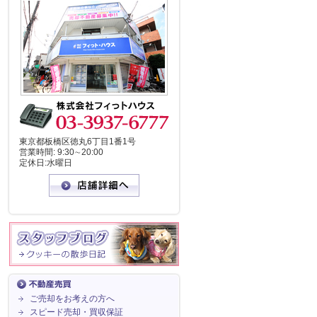
東京都板橋区徳丸6丁目1番1号
営業時間: 9:30∼20:00
定休日:水曜日
ご売却をお考えの方へ
スピード売却・買収保証