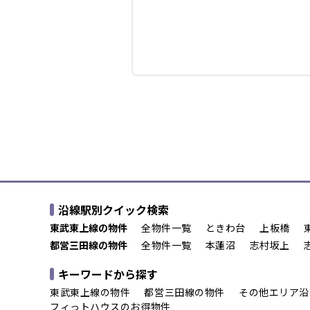
沿線駅別クイック検索
東武東上線の物件
全物件一覧
ときわ台
上板橋
都営三田線の物件
全物件一覧
本蓮沼
志村坂上
キーワードから探す
東武東上線の物件
都営三田線の物件
その他エリア沿
フィっトハウスのお得物件