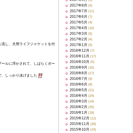
2017年8月
(4)
2017年7月
(11)
2017年6月
(7)
2017年5月
(4)
2017年4月
(10)
2017年3月
(5)
2017年2月
(4)
を流し、犬用ライフジャケットを付
2017年1月
(5)
2016年12月
(7)
2016年11月
(17)
2016年10月
(5)
プールに浮かされて、しばらくボー
2016年9月
(15)
2016年8月
(17)
で、しっかり泳げました
2016年7月
(9)
2016年6月
(8)
2016年5月
(21)
2016年4月
(24)
2016年3月
(14)
2016年2月
(25)
2016年1月
(18)
2015年12月
(11)
2015年11月
(20)
2015年10月
(24)