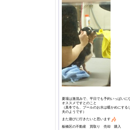
夏場は激混みで、平日でも予約いっぱいに
オススメですとのこと
（真冬でも、プールのお水は暖かめにする
夫のようです）
また遊びに行きたいと思います
板橋区の不動産 買取り 売却 購入