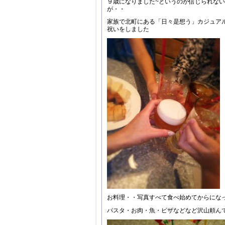
９歳になりました~というのが信じられな
が・・
家族で北町にある「日々是想う」カジュア
祝いをしました
お料理・・写真すべて食べ始めてからになっ
パスタ・お肉・魚・ピザなどなど沢山頼ん