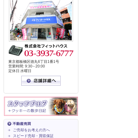
東京都板橋区徳丸6丁目1番1号
営業時間: 9:30∼20:00
定休日:水曜日
ご売却をお考えの方へ
スピード売却・買収保証