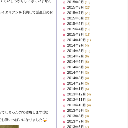
いくらいしっかりしてきていません
2015年9月
(16)
2015年8月
(25)
ルイタリアンを予約して誕生日のお
2015年7月
(20)
2015年6月
(21)
2015年5月
(16)
2015年4月
(19)
2015年3月
(13)
2014年10月
(1)
2014年9月
(4)
2014年8月
(10)
2014年7月
(6)
2014年6月
(5)
2014年5月
(4)
2014年4月
(3)
2014年3月
(4)
2014年2月
(3)
2014年1月
(5)
2013年12月
(4)
2013年11月
(3)
2013年10月
(4)
2013年9月
(3)
てしまったので省略します(笑)
2013年8月
(3)
でお腹いっぱいになりました
2013年7月
(8)
2013年6月
(7)