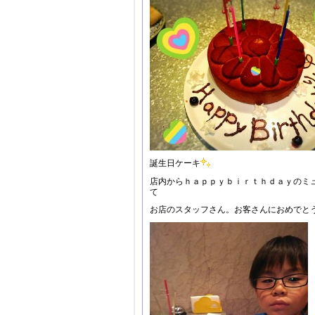
誕生日ケーキ
店内からｈａｐｐｙｂｉｒｔｈｄａｙのミ
て
お店のスタッフさん。お客さんにおめでと