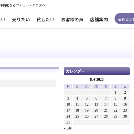
件情報ならフィっト・ハウスへ！
たい
売りたい
貸したい
お客様の声
店舗案内
最近見た
8月 2026
月
火
水
木
金
土
日
1
2
3
4
5
6
7
8
9
10
11
12
13
14
15
16
17
18
19
20
21
22
23
24
25
26
27
28
29
30
31
« 6月