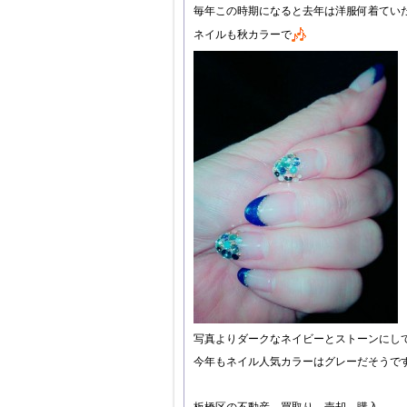
毎年この時期になると去年は洋服何着ていた
ネイルも秋カラーで
写真よりダークなネイビーとストーンにし
今年もネイル人気カラーはグレーだそうで