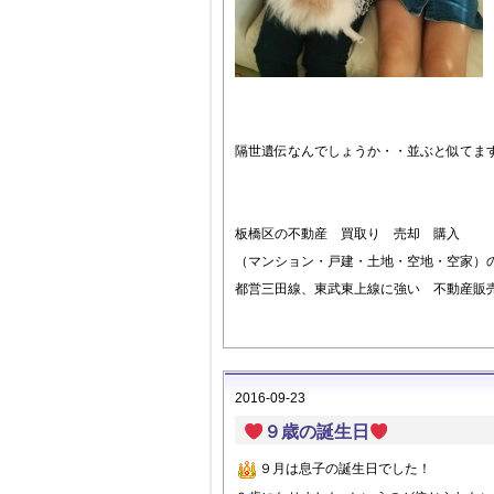
隔世遺伝なんでしょうか・・並ぶと似てます
板橋区の不動産 買取り 売却 購入
（マンション・戸建・土地・空地・空家）
都営三田線、東武東上線に強い 不動産販
2016-09-23
９歳の誕生日
９月は息子の誕生日でした！