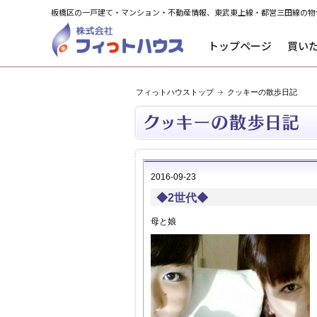
板橋区の一戸建て・マンション・不動産情報、東武東上線・都営三田線の物
トップページ
買い
フィっトハウストップ
クッキーの散歩日記
2016-09-23
◆2世代◆
母と娘