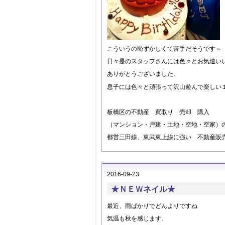
こういうの恥ずかしくて苦手だそうです～
日々是のスタッフさんには色々とお気遣い
ありがとうございました。
息子には色々と頑張って沢山遊んで楽しい
板橋区の不動産 買取り 売却 購入
（マンション・戸建・土地・空地・空家）
都営三田線、東武東上線に強い 不動産販
2016-09-23
★ＮＥＷネイル★
最近、雨ばかりでどんよりですね
気温も秋を感じます。