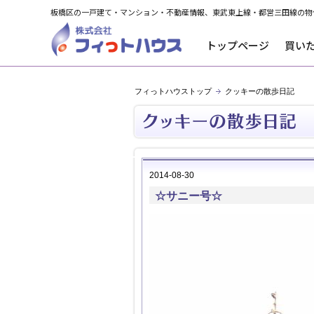
板橋区の一戸建て・マンション・不動産情報、東武東上線・都営三田線の物
トップページ
買い
フィっトハウストップ
クッキーの散歩日記
2014-08-30
☆サニー号☆