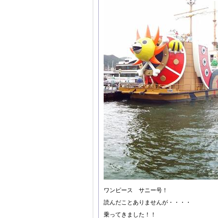
ワンピース サニー号！
読んだことありませんが・・・・
乗ってきました！！