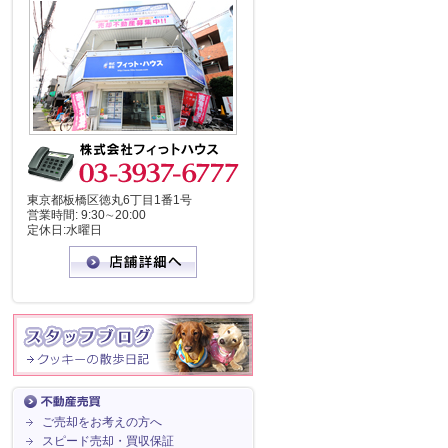
東京都板橋区徳丸6丁目1番1号
営業時間: 9:30∼20:00
定休日:水曜日
ご売却をお考えの方へ
スピード売却・買収保証