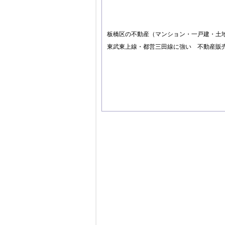
板橋区の不動産（マンション・一戸建・土
東武東上線・都営三田線に強い 不動産販