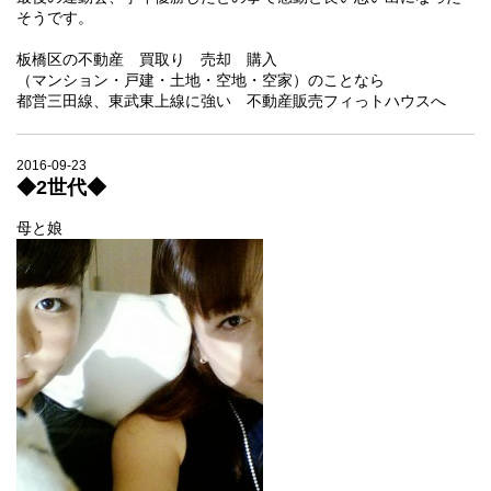
そうです。
板橋区の不動産 買取り 売却 購入
（マンション・戸建・土地・空地・空家）のことなら
都営三田線、東武東上線に強い 不動産販売フィっトハウスへ
2016-09-23
◆2世代◆
母と娘