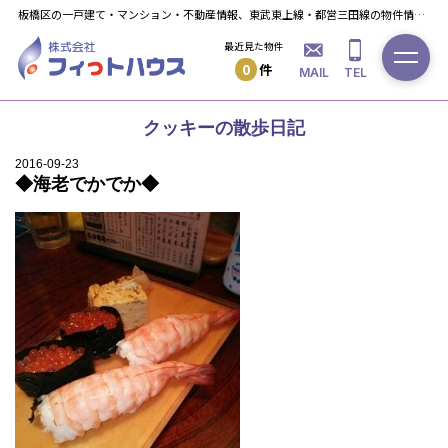
板橋区の一戸建て・マンション・不動産情報、東武東上線・都営三田線の物件情報ならフィっト・ハウスへ！
最近見た物件
0
件
MAIL
TEL
クッキーの散歩日記
2016-09-23
◆海老でかでか◆