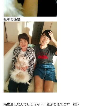
祖母と孫娘
隔世遺伝なんでしょうか・・並ぶと似てます (笑)