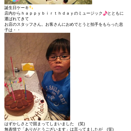
誕生日ケーキ
店内からｈａｐｐｙｂｉｒｔｈｄａｙのミュージック
とともに
運ばれてきて
お店のスタッフさん。お客さんにおめでとうと拍手をもらった息
子は・・
はずかしさとで固まってしまいました (笑)
無表情で「ありがとうございます」は言ってましたが (笑)