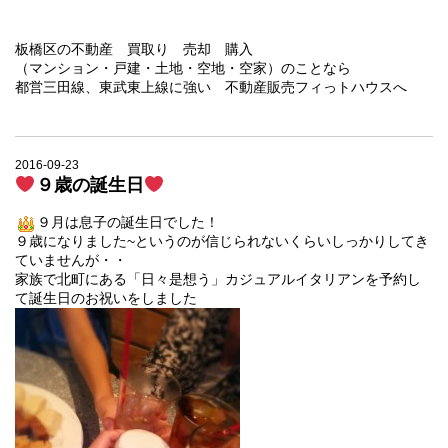
板橋区の不動産 買取り 売却 購入
（マンション・戸建・土地・空地・空家）のことなら
都営三田線、東武東上線に強い 不動産販売フィっトハウスへ
2016-09-23
９歳の誕生日
９月は息子の誕生日でした！
９歳になりました~というのが信じられないくらいしっかりしてき
ていませんが・・
家族で北町にある「日々是想う」カジュアルイタリアンを予約し
て誕生日のお祝いをしました